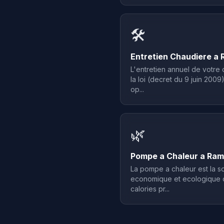
🛠️
Entretien Chaudiere a 
L'entretien annuel de votre 
la loi (decret du 9 juin 2009).
op...
🌿
Pompe a Chaleur a Ramb
La pompe a chaleur est la so
economique et ecologique du
calories pr...