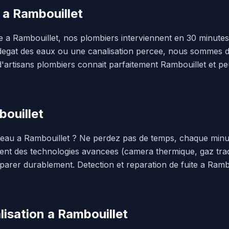
 a Rambouillet
 a Rambouillet, nos plombiers interviennent en 30 minutes.
egat des eaux ou une canalisation percee, nous sommes di
d'artisans plombiers connait parfaitement Rambouillet et p
bouillet
'eau a Rambouillet ? Ne perdez pas de temps, chaque minut
isent des technologies avancees (camera thermique, gaz tra
reparer durablement. Detection et reparation de fuite a Rambo
isation a Rambouillet