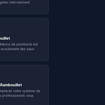
gistes interviennent
uillet
llations de plomberie est
on ecoulement des eaux
 Rambouillet
remplacer votre systeme de
s professionnels vous