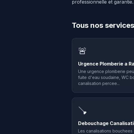
professionnelle et garantie.
Tous nos services
🚨
Urgence Plomberie a Ra
Une urgence plomberie peut 
fuite d'eau soudaine, WC b
canalisation percee...
🪠
Debouchage Canalisati
Les canalisations bouchees 