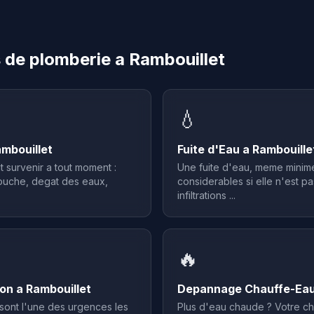
 de plomberie a Rambouillet
💧
mbouillet
Fuite d'Eau a Rambouille
survenir a tout moment :
Une fuite d'eau, meme minim
ouche, degat des eaux,
considerables si elle n'est pa
infiltrations ...
🔥
on a Rambouillet
Depannage Chauffe-Eau 
sont l'une des urgences les
Plus d'eau chaude ? Votre cha