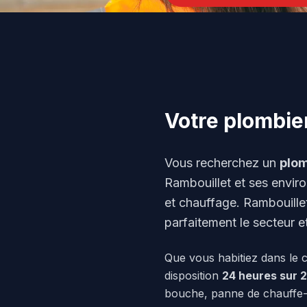
Votre plombie
Vous recherchez un
plom
Rambouillet et ses envir
et chauffage. Rambouillet
parfaitement le secteur e
Que vous habitiez dans le 
disposition
24 heures sur 24
bouche, panne de chauffe-e