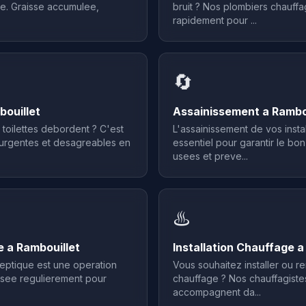
e. Graisse accumulee,
bruit ? Nos plombiers chauffa
rapidement pour ...
🔄
ouillet
Assainissement a Rambo
toilettes debordent ? C'est
L'assainissement de vos insta
s urgentes et desagreables en
essentiel pour garantir le b
usees et preve...
♨️
 a Rambouillet
Installation Chauffage a
eptique est une operation
Vous souhaitez installer ou 
alisee regulierement pour
chauffage ? Nos chauffagiste
accompagnent da...