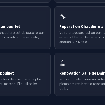
🔧
Rambouillet
Reparation Chaudiere a 
chaudiere est obligatoire par
Votre chaudiere est en panne
 Il garantit votre securite,
erreur ? Elle ne demarre plus
anormaux ? Nos c...
🚿
ouillet
Renovation Salle de Bain
lution de chauffage la plus
Vous souhaitez renover votre 
 marche. Elle utilise les
plombiers realisent la renova
de b...