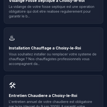
Vidange Fosse Septique a Choisy-le-Roi
La vidange de votre fosse septique est une operation
obligatoire qui doit etre realisee regulierement pour
garantir le b...
♨️
Installation Chauffage a Choisy-le-Roi
Vous souhaitez installer ou remplacer votre systeme de
chauffage ? Nos chauffagistes professionnels vous
accompagnent da...
🛠️
Entretien Chaudiere a Choisy-le-Roi
L'entretien annuel de votre chaudiere est obligatoire
par la loi (decret du 9 juin 2009). Il garantit votre