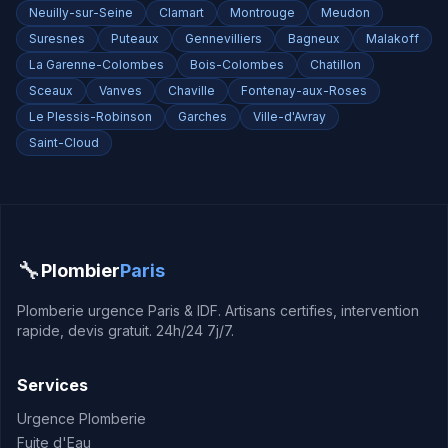
Neuilly-sur-Seine
Clamart
Montrouge
Meudon
Suresnes
Puteaux
Gennevilliers
Bagneux
Malakoff
La Garenne-Colombes
Bois-Colombes
Chatillon
Sceaux
Vanves
Chaville
Fontenay-aux-Roses
Le Plessis-Robinson
Garches
Ville-d'Avray
Saint-Cloud
🔧
Plombier
Paris
Plomberie urgence Paris & IDF. Artisans certifies, intervention
rapide, devis gratuit. 24h/24 7j/7.
Services
Urgence Plomberie
Fuite d'Eau